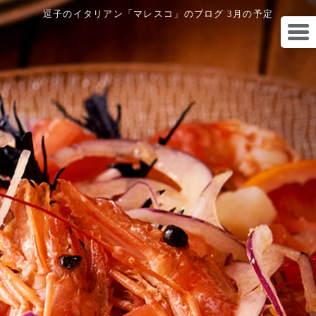
逗子のイタリアン「マレスコ」のブログ 3月の予定