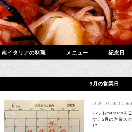
南イタリアの料理
メニュー
記念日
5月の営業日
2026-04-30 22:56:
いつもmaresc
す。5月の営業ス
12...