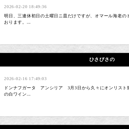
2026-02-20 18:49:36
明日、三連休初日の土曜日ニ皿だけですが、オマール海老の
おります。...
ひさびさの
2026-02-16 17:49:03
ドンナフガータ アンシリア 3月3日から久々にオンリスト
の白ワイン...