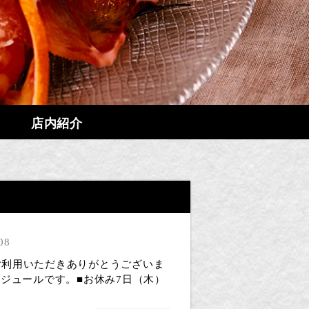
店内紹介
08
oをご利用いただきありがとうございま
ケジュールです。■お休み7日（木）