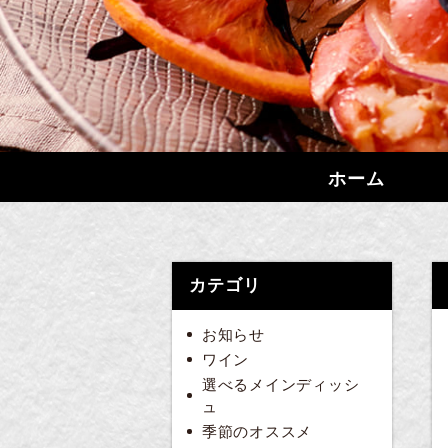
ホーム
カテゴリ
お知らせ
ワイン
選べるメインディッシ
ュ
季節のオススメ