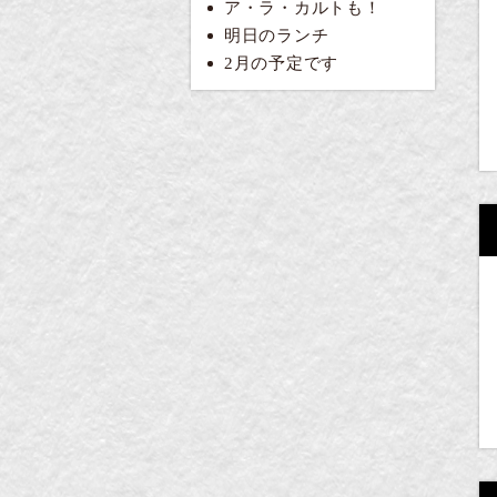
ア・ラ・カルトも！
明日のランチ
2月の予定です