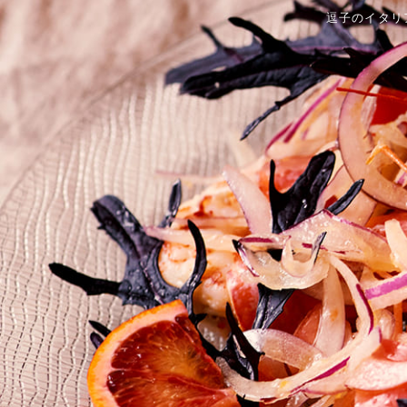
逗子のイタリア