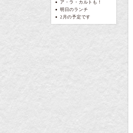
ア・ラ・カルトも！
明日のランチ
2月の予定です