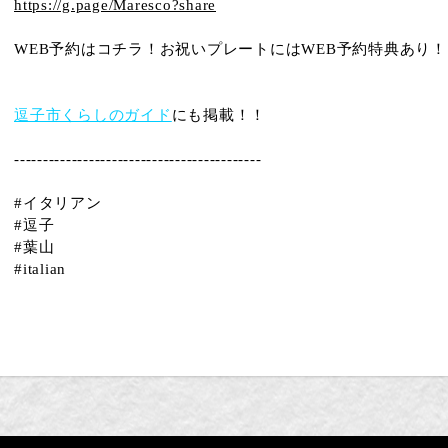
https://g.page/Maresco?share
WEB予約はコチラ！
お祝いプレートにはWEB予約特典あり！
逗子市くらしのガイド
にも掲載！！
-------------------------------------------
#イタリアン
#逗子
#葉山
#italian