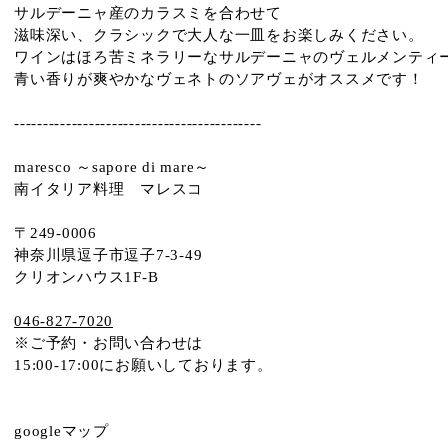
サルデーニャ産のカラスミを合わせて
滋味深い、クラシックで大人な一皿をお楽しみください。
ワインはほろ苦ミネラリーなサルデーニャのヴェルメンティ
青い香りが爽やかなヴェネトのソアヴェがオススメです！
-------------------------------------------
maresco ～sapore di mare～
南イタリア料理 マレスコ
〒249-0006
神奈川県逗子市逗子7-3-49
クリオンハウス1F-B
046-827-7020
※ご予約・お問い合わせは
15:00-17:00にお願いしております。
googleマップ