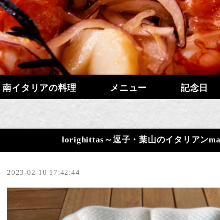
南イタリアの料理
メニュー
記念日
lorighittas～逗子・葉山のイタリアンm
2023-02-10 17:42:44