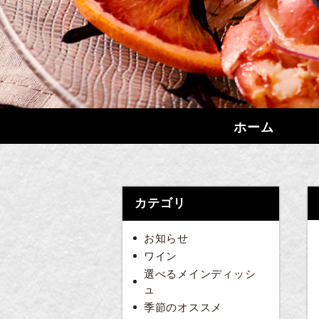
ホーム
カテゴリ
お知らせ
ワイン
選べるメインディッシ
ュ
季節のオススメ