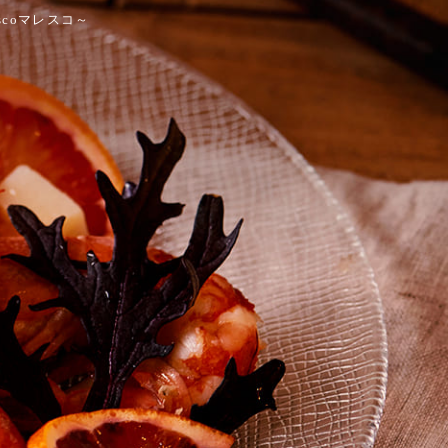
scoマレスコ～