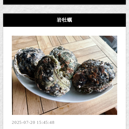
岩牡蠣
2025-07-20 15:45:48