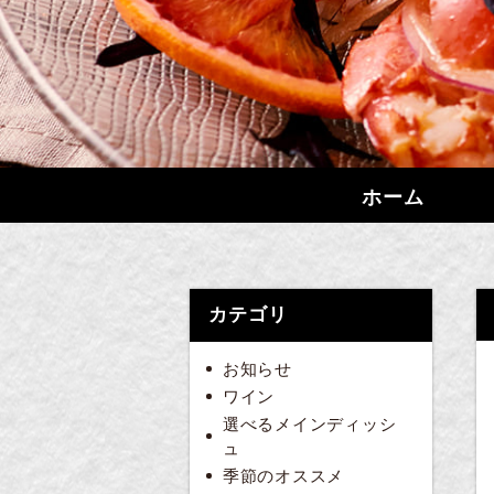
ホーム
カテゴリ
お知らせ
ワイン
選べるメインディッシ
ュ
季節のオススメ