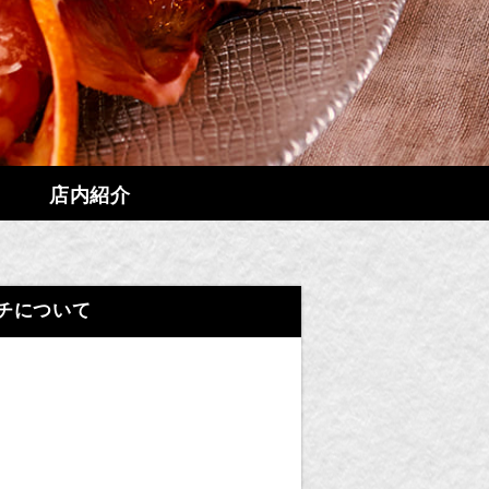
店内紹介
チについて