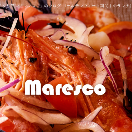
イタリアン「マレスコ」のブログ ゴールデンウィーク期間中のランチ