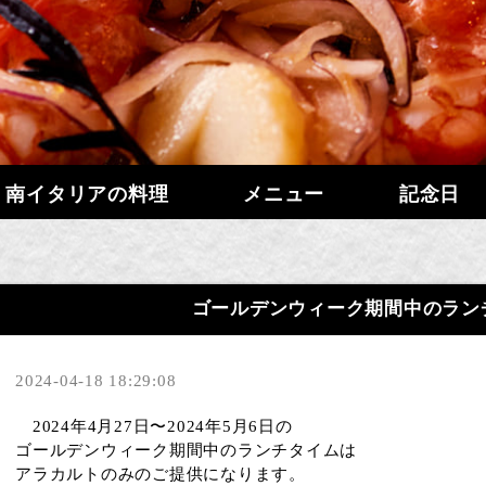
南イタリアの料理
メニュー
記念日
ゴールデンウィーク期間中のラン
2024-04-18 18:29:08
2024年4月27日〜2024年5月6日の
ゴールデンウィーク期間中のランチタイムは
アラカルトのみのご提供になります。