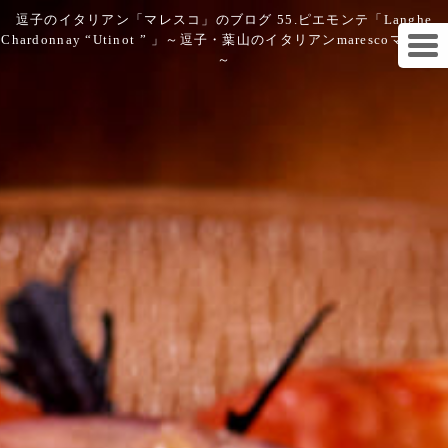
逗子のイタリアン「マレスコ」のブログ 55.ピエモンテ「Langhe
Chardonnay “Utinot ” 」～逗子・葉山のイタリアンmarescoマレスコ
～