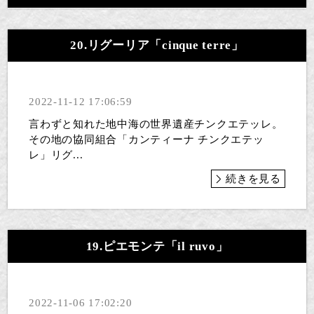
20.リグーリア「cinque terre」
2022-11-12 17:06:59
言わずと知れた地中海の世界遺産チンクエテッレ。
その地の協同組合「カンティーナ チンクエテッ
レ」リグ...
続きを見る
19.ピエモンテ「il ruvo」
2022-11-06 17:02:20