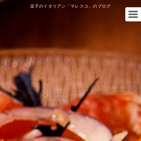
逗子のイタリアン「マレスコ」のブログ